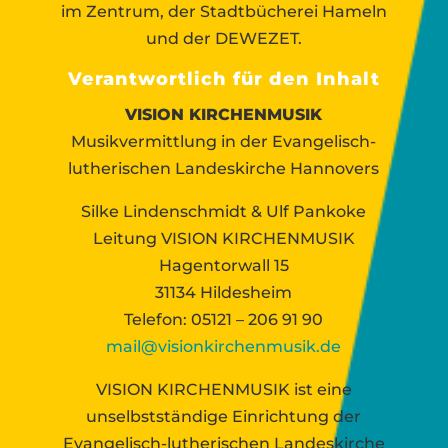
im Zentrum, der Stadtbücherei Hameln
und der DEWEZET.
Verantwortlich für den Inhalt
VISION KIRCHENMUSIK
Musikvermittlung in der Evangelisch-
lutherischen Landeskirche Hannovers
Silke Lindenschmidt & Ulf Pankoke
Leitung VISION KIRCHENMUSIK
Hagentorwall 15
31134 Hildesheim
Telefon: 05121 – 206 91 90
mail@visionkirchenmusik.de
VISION KIRCHENMUSIK ist eine
unselbstständige Einrichtung der
Evangelisch-lutherischen Landeskirche